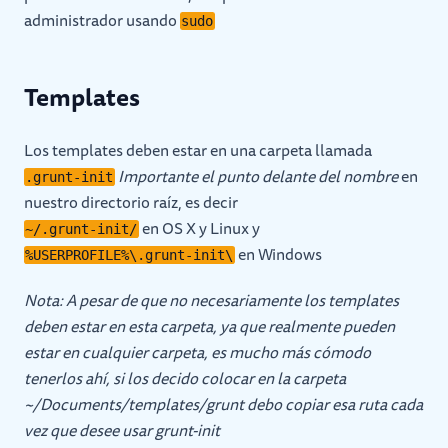
administrador usando
sudo
Templates
Los templates deben estar en una carpeta llamada
Importante el punto delante del nombre
en
.grunt-init
nuestro directorio raíz, es decir
en OS X y Linux y
~/.grunt-init/
en Windows
%USERPROFILE%\.grunt-init\
Nota: A pesar de que no necesariamente los templates
deben estar en esta carpeta, ya que realmente pueden
estar en cualquier carpeta, es mucho más cómodo
tenerlos ahí, si los decido colocar en la carpeta
~/Documents/templates/grunt debo copiar esa ruta cada
vez que desee usar grunt-init