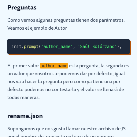
Preguntas
Como vemos algunas preguntas tienen dos parámetros.
Veamos el ejemplo de Autor
init
.
prompt
(
'author_name'
,
'Saúl Solórzano'
)
,
El primer valor
es la pregunta, la segunda es
author_name
un valor que nosotros le podemos dar por defecto, igual
nos va a hacer la pregunta pero como ya tiene una por
defecto podemos no contestarla y el valor se llenará de
todas maneras.
rename.json
Supongamos que nos gusta llamar nuestro archivo de JS
por el nombre del proyecto en lugar de un nombre