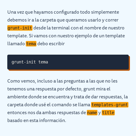
Una vez que hayamos configurado todo simplemente
debemos ir a la carpeta que queramos usarlo y correr
desde la terminal con el nombre de nuestro
grunt-init
template. Si vamos con nuestro ejemplo de un template
llamado
debo escribi
r
tema
grunt-init tema
Como vemos, incluso a las preguntas a las que no les
tenemos una respuesta por defecto, grunt mira el
ambiente donde se encuentra y trata de dar respuestas, la
carpeta donde usé el comando se llama
templates-grunt
entonces nos da ambas respuestas de
y
name
title
basado en esta información.