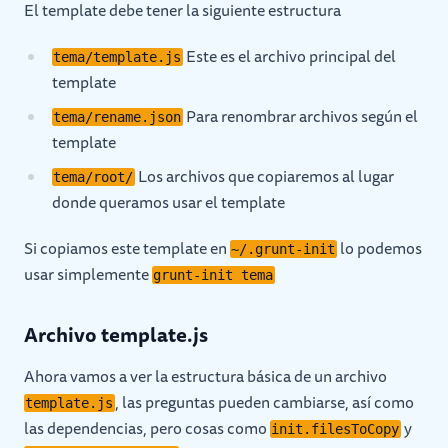
El template debe tener la siguiente estructura
Este es el archivo principal del
tema/template.js
template
Para renombrar archivos según el
tema/rename.json
template
Los archivos que copiaremos al lugar
tema/root/
donde queramos usar el template
Si copiamos este template en
lo podemos
~/.grunt-init
usar simplemente
grunt-init tema
Archivo template.js
Ahora vamos a ver la estructura básica de un archivo
, las preguntas pueden cambiarse, así como
template.js
las dependencias, pero cosas como
y
init.filesToCopy